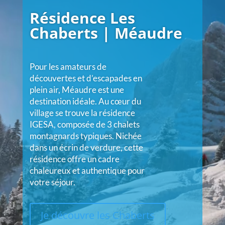
Résidence Les
Chaberts | Méaudre
Pour les amateurs de
découvertes et d’escapades en
plein air, Méaudre est une
destination idéale. Au cœur du
village se trouve la résidence
IGESA, composée de 3 chalets
montagnards typiques. Nichée
dans un écrin de verdure, cette
résidence offre un cadre
chaleureux et authentique pour
votre séjour.
Je découvre les Chaberts