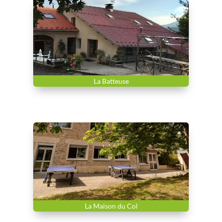
La Batteuse
La Maison du Col