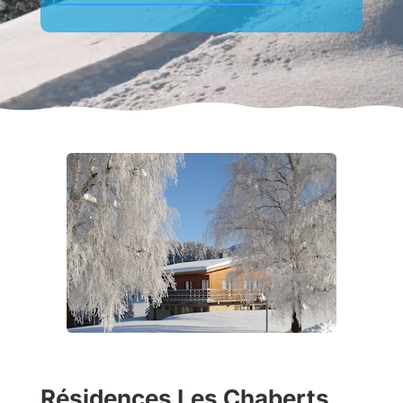
Résidences Les Chaberts,