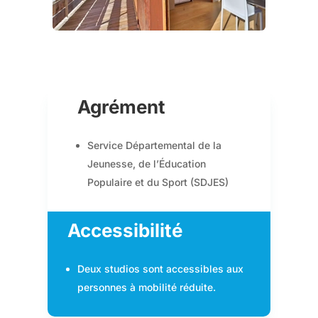
Agrément
Service Départemental de la
Jeunesse, de l’Éducation
Populaire et du Sport (SDJES)
Accessibilité
Deux studios sont accessibles aux
personnes à mobilité réduite.